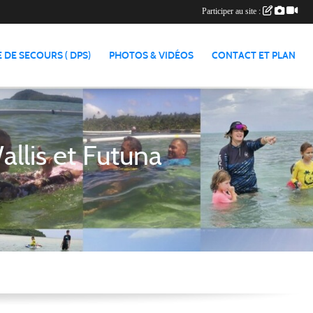
Participer au site :
 DE SECOURS ( DPS)
PHOTOS & VIDÉOS
CONTACT ET PLAN
lis et Futuna