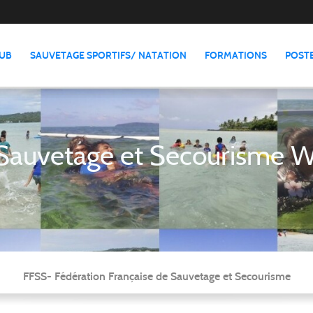
LUB
SAUVETAGE SPORTIFS/ NATATION
FORMATIONS
POSTE
auvetage et Secourisme Wal
FFSS- Fédération Française de Sauvetage et Secourisme